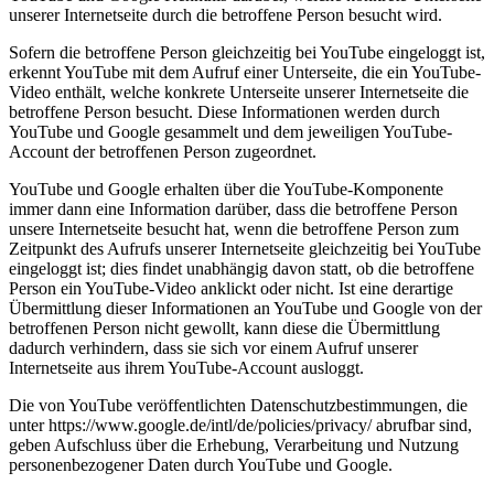
unserer Internetseite durch die betroffene Person besucht wird.
Sofern die betroffene Person gleichzeitig bei YouTube eingeloggt ist,
erkennt YouTube mit dem Aufruf einer Unterseite, die ein YouTube-
Video enthält, welche konkrete Unterseite unserer Internetseite die
betroffene Person besucht. Diese Informationen werden durch
YouTube und Google gesammelt und dem jeweiligen YouTube-
Account der betroffenen Person zugeordnet.
YouTube und Google erhalten über die YouTube-Komponente
immer dann eine Information darüber, dass die betroffene Person
unsere Internetseite besucht hat, wenn die betroffene Person zum
Zeitpunkt des Aufrufs unserer Internetseite gleichzeitig bei YouTube
eingeloggt ist; dies findet unabhängig davon statt, ob die betroffene
Person ein YouTube-Video anklickt oder nicht. Ist eine derartige
Übermittlung dieser Informationen an YouTube und Google von der
betroffenen Person nicht gewollt, kann diese die Übermittlung
dadurch verhindern, dass sie sich vor einem Aufruf unserer
Internetseite aus ihrem YouTube-Account ausloggt.
Die von YouTube veröffentlichten Datenschutzbestimmungen, die
unter https://www.google.de/intl/de/policies/privacy/ abrufbar sind,
geben Aufschluss über die Erhebung, Verarbeitung und Nutzung
personenbezogener Daten durch YouTube und Google.